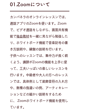
01.Zoomについて
カンパネラのオンラインレッスンでは、
通話アプリのZoomを使います。Zoom
で、ビデオ通話をしながら、画面共有機
能で
独自教材
を一緒に見ながら勉強した
り、ホワイトボード機能で音楽記号の書
き方説明や、鍵盤の説明を行います。
子供へのレッスンでは、集中力が長く続
くよう、講師がZoomの機能を上手に使
って、工夫いっぱいの楽しいレッスンを
行います。中級者や大人の方へのレッス
ンでは、具体例として装飾音符の入れ方
や、数種の指遣いの例、アーティキレー
ションなどの細かい説明をするため
に、 Zoomホワイトボード機能を使用し
ています。