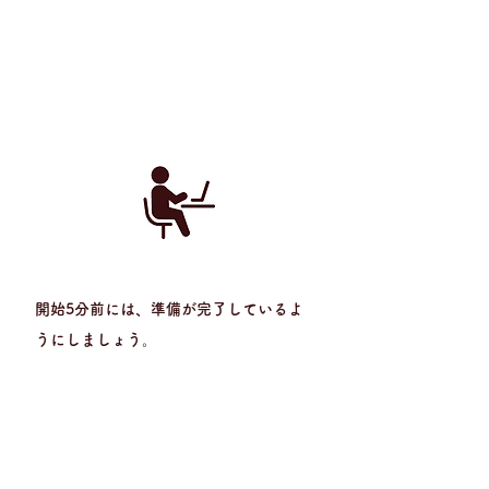
2
STEP
​開始5分前には、準備が完了しているよ
うにしましょう。
3
STEP