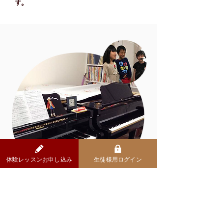
す。
体験レッスンお申し込み
生徒様用ログイン
關於『Lamer鋼琴教室』