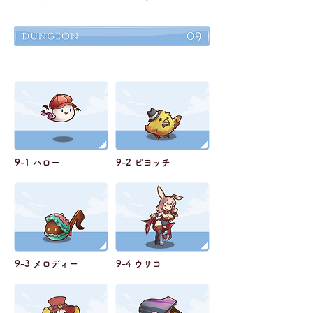
9-1 ハロー
9-2 ピヨッチ
9-3 メロディー
9-4 ウサコ