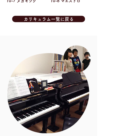
10-7 メカキング
10-8 マエストロ
カリキュラム一覧に戻る