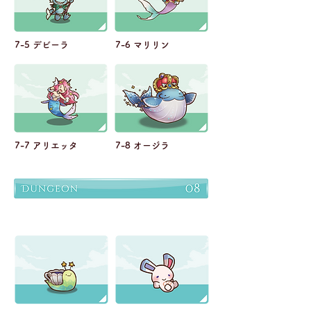
7-5 デビーラ
7-6 マリリン
7-7 アリエッタ
7-8 オージラ