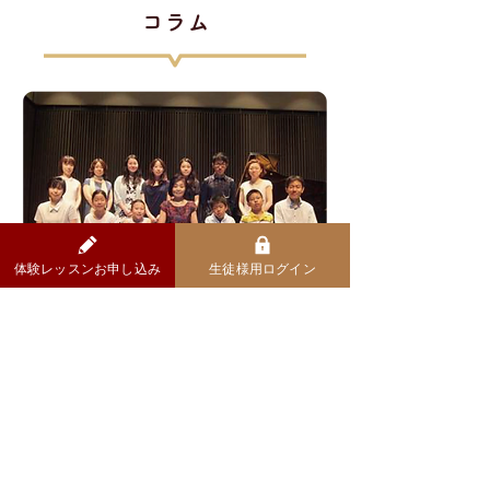
​コラム
体験レッスンお申し込み
生徒様用ログイン
イベント情報
『オンライン合奏会』開催
オンライン・ピアノ教室の第1回イベントは
みんなで楽しむ『オンライン合奏会』。