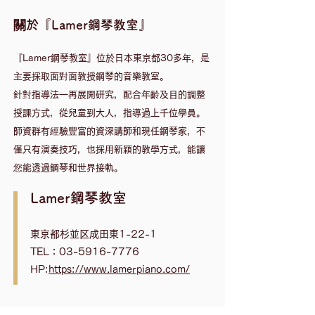
關於『Lamer鋼琴教室』
『Lamer鋼琴教室』位於日本東京都30多年，是
主要採取面對面教授鋼琴的音樂教室。
針對指導法一再展開研究，配合年齡及目的調整
授課方式，從兒童到大人，指導過上千位學員。
​師資群有經驗豐富的資深講師和現任鋼琴家，不
僅只有演奏技巧，也採用新穎的教學方式，能讓
您能透過鋼琴和世界接軌。
Lamer鋼琴教室
東京都杉並区成田東1-22-1
TEL：03-5916-7776
HP:
https://www.lamerpiano.com/