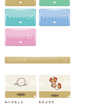
6-1 クモッコ
6-2 メララ