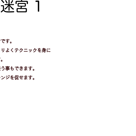
材です。
よりよくテクニックを身に
す。
養う事もできます。
レンジを促せます。