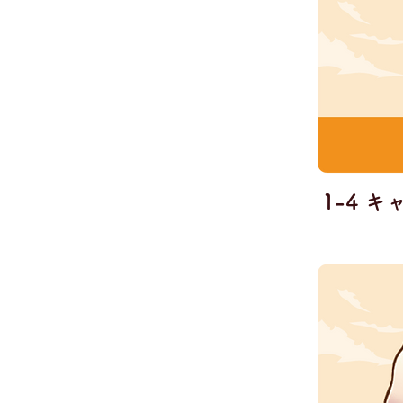
1-4 キ