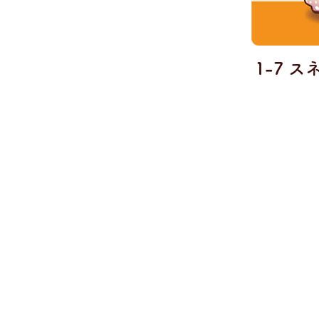
1-7 ス