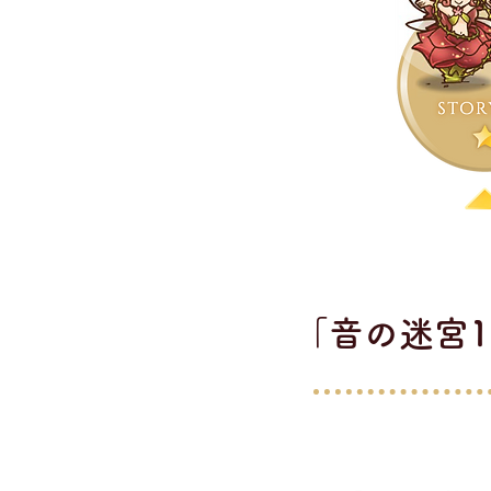
「音の迷宮