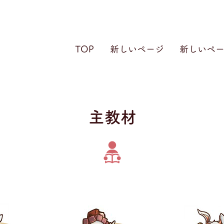
TOP
新しいページ
新しいペ
​主教材