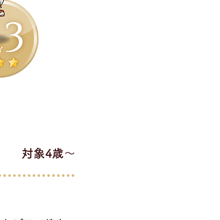
​対象4歳〜