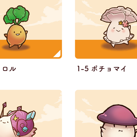
ャロル
1-5 ポチョマイ