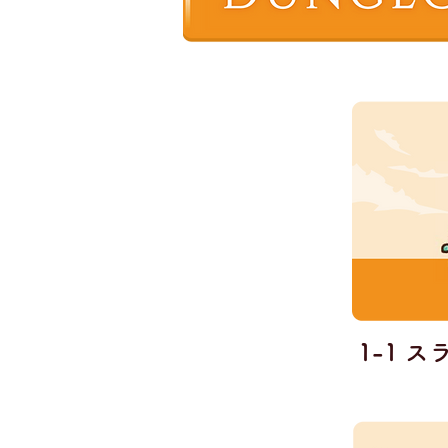
1-1 ス