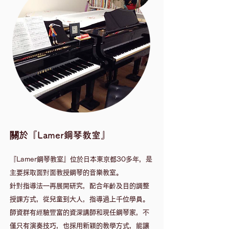
關於『Lamer鋼琴教室』
『Lamer鋼琴教室』位於日本東京都30多年，是
主要採取面對面教授鋼琴的音樂教室。
針對指導法一再展開研究，配合年齡及目的調整
授課方式，從兒童到大人，指導過上千位學員。
​師資群有經驗豐富的資深講師和現任鋼琴家，不
僅只有演奏技巧，也採用新穎的教學方式，能讓