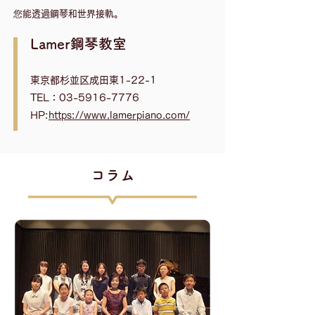
您能透過鋼琴和世界接軌。
Lamer鋼琴教室
東京都杉並区成田東1-22-1
TEL：03-5916-7776
HP:
https://www.lamerpiano.com/
​コラム