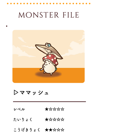
▷ママッシュ
レベル ★☆☆☆☆
たいりょく ★☆☆☆☆
こうげきりょく ★★☆☆☆