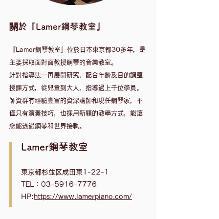
關於『Lamer鋼琴教室』
『Lamer鋼琴教室』位於日本東京都30多年，是
主要採取面對面教授鋼琴的音樂教室。
針對指導法一再展開研究，配合年齡及目的調整
授課方式，從兒童到大人，指導過上千位學員。
​師資群有經驗豐富的資深講師和現任鋼琴家，不
僅只有演奏技巧，也採用新穎的教學方式，能讓
您能透過鋼琴和世界接軌。
Lamer鋼琴教室
東京都杉並区成田東1-22-1
TEL：03-5916-7776
HP:
https://www.lamerpiano.com/