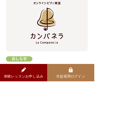
おしらせ
​第2期生・募集開始
体験レッスンお申し込み
生徒様用ログイン
オンライン・ピアノ教室カンパネラ『第1期生』
の募集をはじめました！
コラム一覧をみる