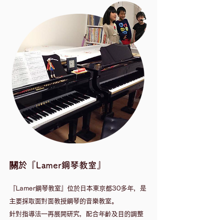
關於『Lamer鋼琴教室』
『Lamer鋼琴教室』位於日本東京都30多年，是
主要採取面對面教授鋼琴的音樂教室。
針對指導法一再展開研究，配合年齡及目的調整