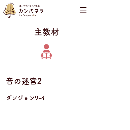
​主教材
音の迷宮2
ダンジョン9-4