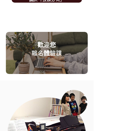
歡迎您
​報名體驗課