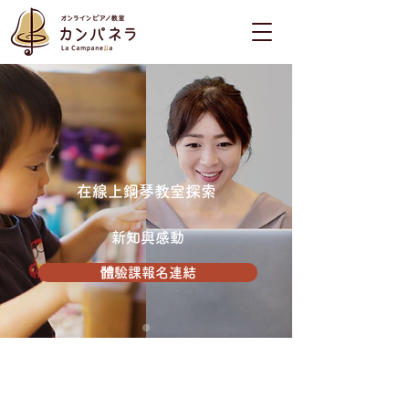
在線上鋼琴教室探索
新知與感動
體驗課報名連結