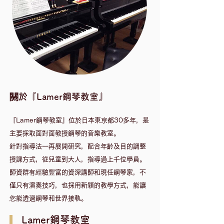
關於『Lamer鋼琴教室』
『Lamer鋼琴教室』位於日本東京都30多年，是
主要採取面對面教授鋼琴的音樂教室。
針對指導法一再展開研究，配合年齡及目的調整
授課方式，從兒童到大人，指導過上千位學員。
​師資群有經驗豐富的資深講師和現任鋼琴家，不
僅只有演奏技巧，也採用新穎的教學方式，能讓
您能透過鋼琴和世界接軌。
Lamer鋼琴教室