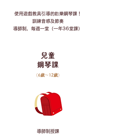
使用遊戲教具引導的歡樂鋼琴課！
訓練音感及節奏
導師制，每週一堂（一年36堂課）
​兒童
​鋼琴課
（6歲～12歲）
導師制授課