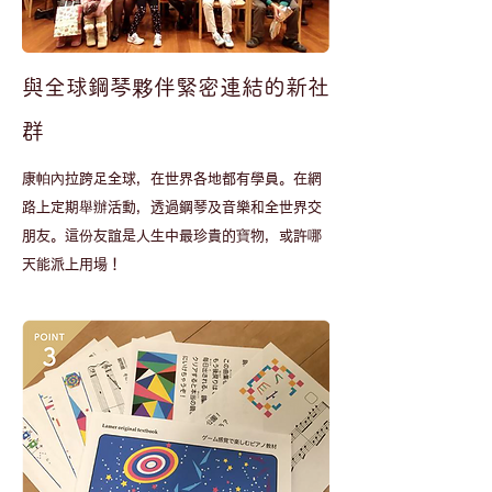
與全球鋼琴夥伴緊密連結的新社
群
​康帕內拉跨足全球，在世界各地都有學員。在網
路上定期舉辦活動，透過鋼琴及音樂和全世界交
朋友。這份友誼是人生中最珍貴的寶物，或許哪
天能派上用場！