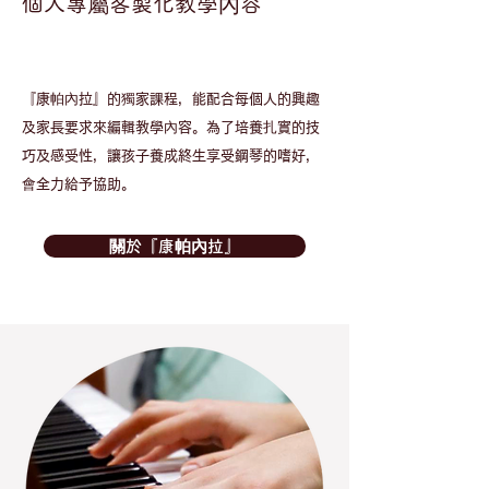
個人專屬客製化教學內容
​『康帕內拉』的獨家課程，能配合每個人的興趣
及家長要求來編輯教學內容。為了培養扎實的技
巧及感受性，讓孩子養成終生享受鋼琴的嗜好，
會全力給予協助。
關於『康帕內拉』