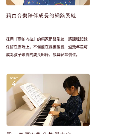
藉由音樂陪伴成長的網路系統
採用『康帕內拉』的獨家網路系統，將課程記錄
保留在雲端上。不僅能在課後複習，過幾年還可
成為孩子珍貴的成長紀錄，頗具紀念價值。