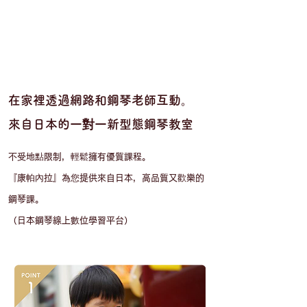
在家裡透過網路和鋼琴老師互動。
​來自日本的一對一新型態鋼琴教室
不受地點限制，輕鬆擁有優質課程。
『康帕內拉』為您提供來自日本，高品質又歡樂的
鋼琴課。
​（日本鋼琴線上數位學習平台）