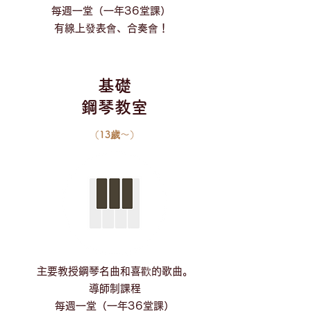
每週一堂（一年36堂課）
有線上發表會、合奏會！
基礎
鋼琴教室
（13歲～）
主要教授鋼琴名曲和喜歡的歌曲。
導師制課程
每週一堂（一年36堂課）