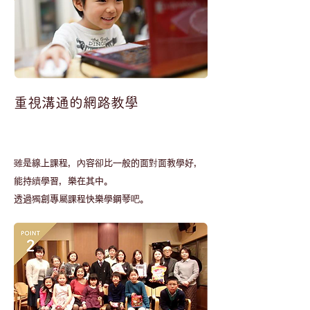
重視溝通的網路教學
​雖是線上課程，內容卻比一般的面對面教學好，
能持續學習，樂在其中。
透過獨創專屬課程快樂學鋼琴吧。